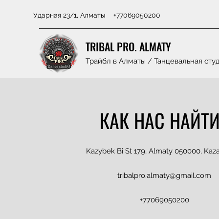
Ударная 23/1, Алматы
+77069050200
TRIBAL PRO. ALMATY
Трайбл в Алматы / Танцевальная сту
КАК НАС НАЙТ
Kazybek Bi St 179, Almaty 050000, Kaz
tribalpro.almaty@gmail.com
+77069050200