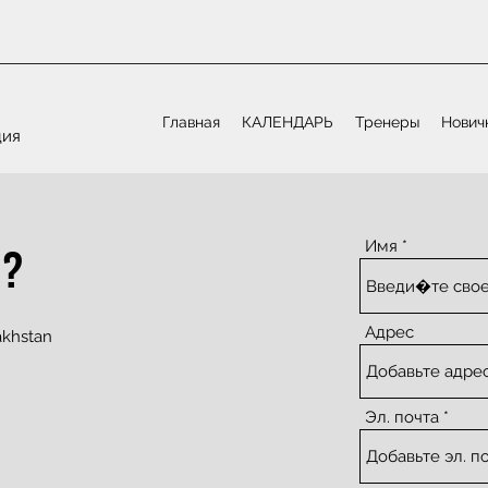
Главная
КАЛЕНДАРЬ
Тренеры
Нович
дия
И?
Имя
Адрес
akhstan
Эл. почта