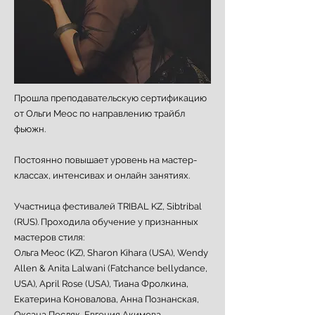
Прошла преподавательскую сертификацию
от Ольги Меос по направлению трайбл
фьюжн.
Постоянно повышает уровень на мастер-
классах, интенсивах и онлайн занятиях.
Участница фестивалей TRIBAL KZ, Sibtribal
(RUS). Проходила обучение у признанных
мастеров стиля:
Ольга Меос (KZ), Sharon Kihara (USA), Wendy
Allen & Anita Lalwani (Fatchance bellydance,
USA), April Rose (USA), Тиана Фролкина,
Екатерина Коновалова, Анна Познанская,
Оксана Песляк, Евгения Акимова,