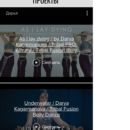
ПРОЕКТЫ
Дарья
As I lay dying / by Darya
Kagarmanova / Tribal PRO.
Almaty / Tribal Fusion Belly
Dance
Смотреть
Underwater / Darya
Kagarmanova / Tribal Fusion
Belly Dance
Смотреть